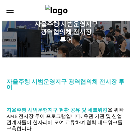
Home
>
PROGRAM
자율주행 시범운영지구
광역협의체 전시장
투어
자율주행 시범운영지구 광역협의체 전시장 투
어
자율주행 시범운행지구 현황 공유 및 네트워킹
을 위한
AME 전시장 투어 프로그램입니다.
유관 기관 및 산업
관계자들이 한자리에 모여 교류하며 협력 네트워크를
구축합니다.