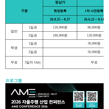
정상가
구분
현장등록
1차 사전등록
26.8.25 ~ 8.27
26.6.22 ~ 8.14
1일권
120,000원
80,000원
일반
2일권
180,000원
120,000원
1일권
30,000원
학생
2일권
50,000원
무료
3일차 Only
무료
프로그램