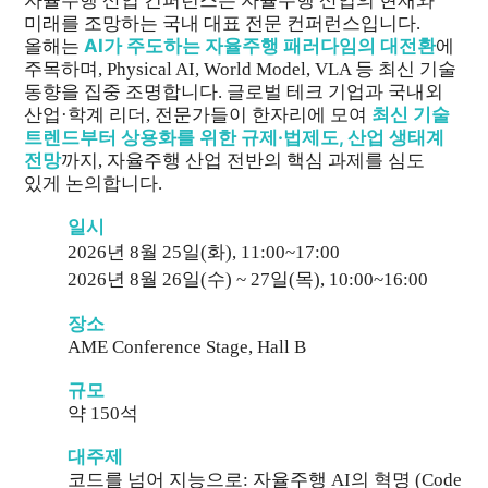
자율주행 산업 컨퍼런스는 자율주행 산업의 현재와
미래를 조망하는 국내 대표 전문 컨퍼런스입니다.
AI가 주도하는 자율주행 패러다임의 대전환
올해는
에
주목하며, Physical AI, World Model, VLA 등 최신 기술
동향을 집중 조명합니다.
글로벌 테크 기업과 국내외
최신 기술
산업·학계 리더, 전문가들이 한자리에 모여
트렌드부터 상용화를 위한 규제·법제도, 산업 생태계
전망
까지,
자율주행 산업 전반의 핵심 과제를 심도
있게 논의합니다.
일시
2026년 8월 25일(화), 11:00~17:00
2026년 8월 26일(수) ~ 27일(목), 10:00~16:00
장소
AME Conference Stage, Hall B
규모
약 150석
대주제
코드를 넘어 지능으로: 자율주행 AI의 혁명 (Code