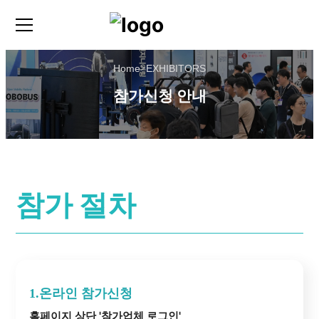
Home
>
EXHIBITORS
참가신청 안내
참가 절차
1.온라인 참가신청
홈페이지 상단 '참가업체 로그인'