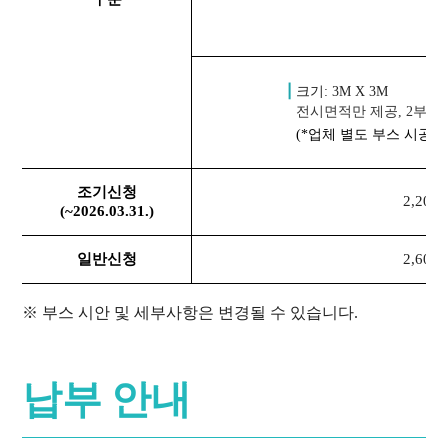
|
크기: 3M X 3M
전시면적만 제공, 2부스
(*업체 별도 부스 시공사
조기신청
2,200
(~2026.03.31.)
일반신청
2,600
※ 부스 시안 및 세부사항은 변경될 수 있습니다.
납부 안내