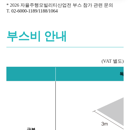
* 2026 자율주행모빌리티산업전 부스 참가 관련 문의
T.
02-6000-1189/1188/1064
부스비 안내
(VAT 별도)
독립
구분