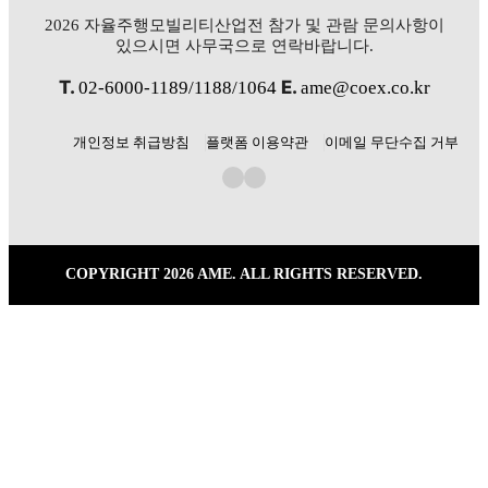
2026 자율주행모빌리티산업전 참가 및 관람 문의사항이
있으시면 사무국으로 연락바랍니다.
T.
E.
02-6000-1189/1188/1064
ame@coex.co.kr
개인정보 취급방침
플랫폼 이용약관
이메일 무단수집 거부
COPYRIGHT 2026 AME. ALL RIGHTS RESERVED.